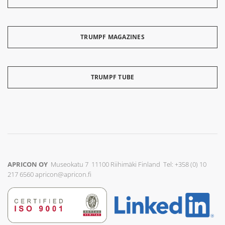
TRUMPF MAGAZINES
TRUMPF TUBE
APRICON OY
Museokatu 7 11100 Riihimäki Finland Tel: +358 (0) 10
217 6560
apricon@apricon.fi