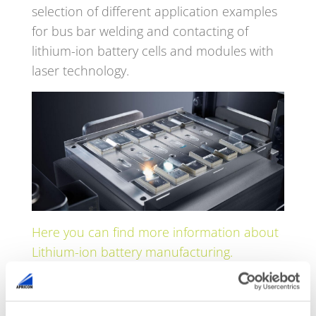
selection of different application examples
for bus bar welding and contacting of
lithium-ion battery cells and modules with
laser technology.
Here you can find more information about
Lithium-ion battery manufacturing.