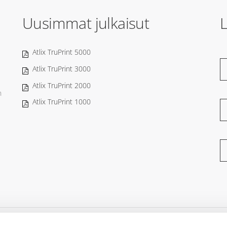
Uusimmat julkaisut
L
Atlix TruPrint 5000
Atlix TruPrint 3000
Atlix TruPrint 2000
n
Atlix TruPrint 1000