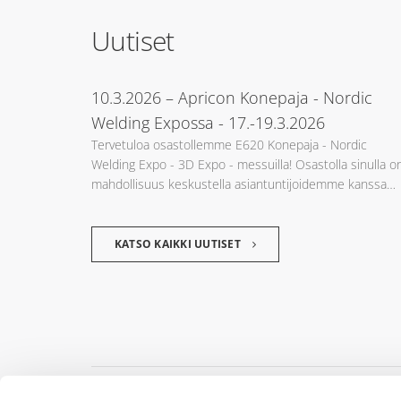
Uutiset
10.3.2026
– Apricon Konepaja - Nordic
Welding Expossa - 17.-19.3.2026
Tervetuloa osastollemme E620 Konepaja - Nordic
Welding Expo - 3D Expo - messuilla! Osastolla sinulla o
mahdollisuus keskustella asiantuntijoidemme kanssa…
KATSO KAIKKI UUTISET