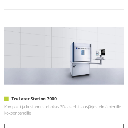
TruLaser Station 7000
Kompakti ja kustannustehokas 3D-laserhitsausjärjestelmä pienille
kokoonpanoille