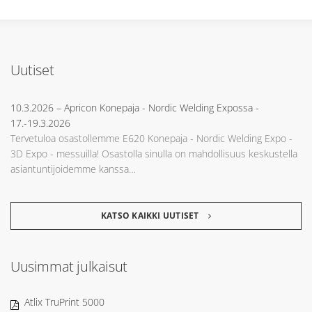
Uutiset
10.3.2026
– Apricon Konepaja - Nordic Welding Expossa -
17.-19.3.2026
Tervetuloa osastollemme E620 Konepaja - Nordic Welding Expo -
3D Expo - messuilla! Osastolla sinulla on mahdollisuus keskustella
asiantuntijoidemme kanssa…
KATSO KAIKKI UUTISET
Uusimmat julkaisut
Atlix TruPrint 5000