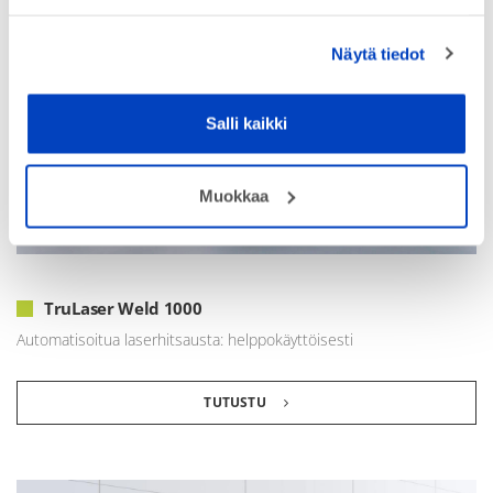
Näytä tiedot
Salli kaikki
Muokkaa
TruLaser Weld 1000
Automatisoitua laserhitsausta: helppokäyttöisesti
TUTUSTU