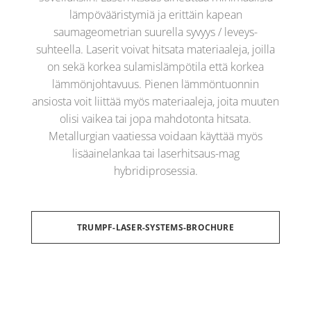
lämpövääristymiä ja erittäin kapean
saumageometrian suurella syvyys / leveys-
suhteella. Laserit voivat hitsata materiaaleja, joilla
on sekä korkea sulamislämpötila että korkea
lämmönjohtavuus. Pienen lämmöntuonnin
ansiosta voit liittää myös materiaaleja, joita muuten
olisi vaikea tai jopa mahdotonta hitsata.
Metallurgian vaatiessa voidaan käyttää myös
lisäainelankaa tai laserhitsaus-mag
hybridiprosessia.
TRUMPF-LASER-SYSTEMS-BROCHURE