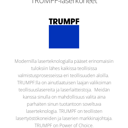
TRUMPF-laserkoneet
Modernilla laserteknologialla pääset erinomaisiin
tuloksiin lähes kaikissa teollisissa
valmistusprosesseissa eri teollisuuden aloilla.
TRUMPF:lla on ainutlaatuisen laajan valikoiman
teollisuuslasereita ja laserlaitteistoja. Meidän
kanssa sinulla on mahdollisuus valita aina
parhaiten sinun tuotantoon soveltuva
laserteknologia. TRUMPF on teollisten
lasertyöstökoneiden ja laserien markkinajohtaja.
TRUMPF on Power of Choice.