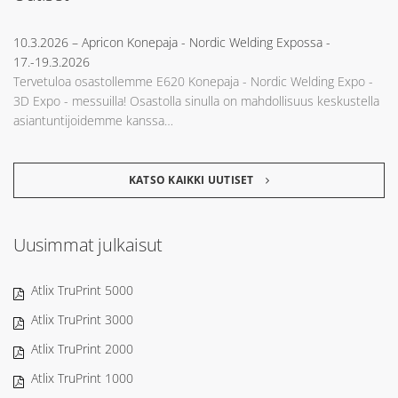
10.3.2026
– Apricon Konepaja - Nordic Welding Expossa -
17.-19.3.2026
Tervetuloa osastollemme E620 Konepaja - Nordic Welding Expo -
3D Expo - messuilla! Osastolla sinulla on mahdollisuus keskustella
asiantuntijoidemme kanssa…
KATSO KAIKKI UUTISET
Uusimmat julkaisut
Atlix TruPrint 5000
Atlix TruPrint 3000
Atlix TruPrint 2000
Atlix TruPrint 1000