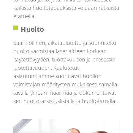
kaikista huoltotapauksista voidaan ratkaista
etätuella.
Huolto
Säännöllinen, aikataulutettu ja suunniteltu
huolto varmistaa laserlaitteen korkean
käytettävyyden, tuottavuuden ja prosessin
luotettavuuden. Koulutetut
asiantuntijamme suorittavat huollon
valmistajan määritysten mukaisesti samalla
tavalla ympäri maailmaa ja dokumentoivat
sen huoltotarkistuslistalla ja huoltotarralla.