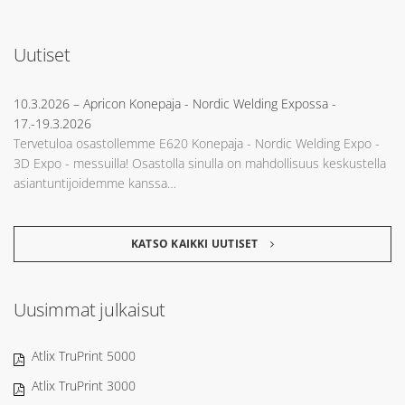
Uutiset
10.3.2026
– Apricon Konepaja - Nordic Welding Expossa -
17.-19.3.2026
Tervetuloa osastollemme E620 Konepaja - Nordic Welding Expo -
3D Expo - messuilla! Osastolla sinulla on mahdollisuus keskustella
asiantuntijoidemme kanssa…
KATSO KAIKKI UUTISET
Uusimmat julkaisut
Atlix TruPrint 5000
Atlix TruPrint 3000