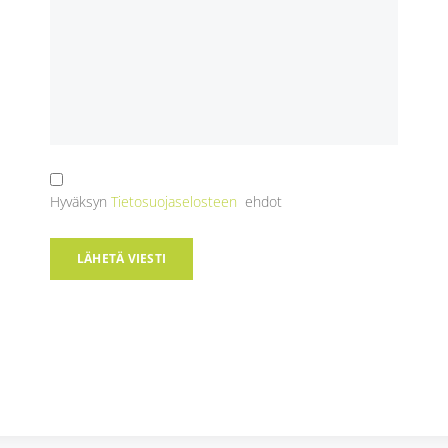
Hyväksyn
Tietosuojaselosteen
ehdot