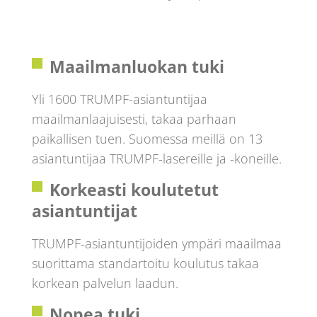
Maailmanluokan tuki
Yli 1600 TRUMPF-asiantuntijaa
maailmanlaajuisesti, takaa parhaan
paikallisen tuen. Suomessa meillä on 13
asiantuntijaa TRUMPF-lasereille ja -koneille.
Korkeasti koulutetut
asiantuntijat
TRUMPF-asiantuntijoiden ympäri maailmaa
suorittama standartoitu koulutus takaa
korkean palvelun laadun.
Nopea tuki