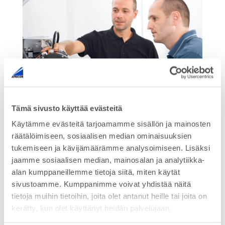
Tämä sivusto käyttää evästeitä
Käytämme evästeitä tarjoamamme sisällön ja mainosten
räätälöimiseen, sosiaalisen median ominaisuuksien
tukemiseen ja kävijämäärämme analysoimiseen. Lisäksi
jaamme sosiaalisen median, mainosalan ja analytiikka-
alan kumppaneillemme tietoja siitä, miten käytät
sivustoamme. Kumppanimme voivat yhdistää näitä
tietoja muihin tietoihin, joita olet antanut heille tai joita on
kerätty, kun olet käyttänyt heidän palvelujaan.