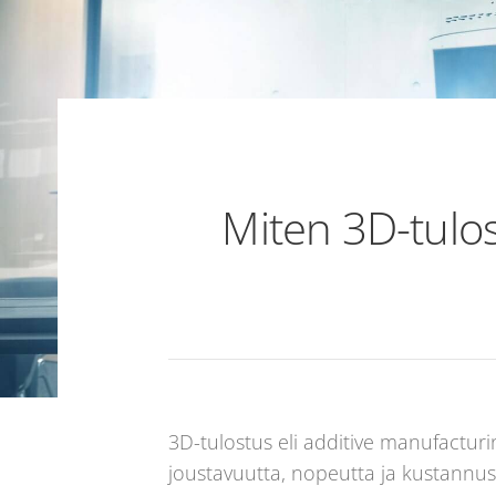
Miten 3D-tulo
3D-tulostus eli additive manufactu
joustavuutta, nopeutta ja kustannu