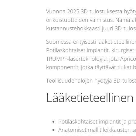
Vuonna 2025 3D-tulostuksesta hyötyvät
erikoistuotteiden valmistus. Nämä al
kustannustehokkaasti juuri 3D-tulos
Suomessa erityisesti lääketieteellin
Potilaskohtaiset implantit, kirurgise
TRUMPF-laserteknologia, jota Aprico
komponentit, jotka täyttävät tiukat
Teollisuudenalojen hyötyjä 3D-tulos
Lääketieteellinen
Potilaskohtaiset implantit ja pr
Anatomiset mallit leikkausten 