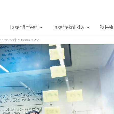
Laserlähteet
Lasertekniikka
Palvel
toprosesseja vuonna 2025?