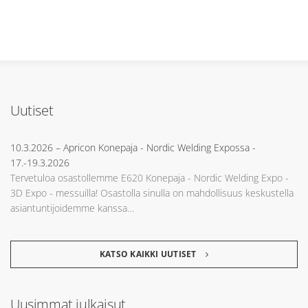
Uutiset
10.3.2026
– Apricon Konepaja - Nordic Welding Expossa -
17.-19.3.2026
Tervetuloa osastollemme E620 Konepaja - Nordic Welding Expo -
3D Expo - messuilla! Osastolla sinulla on mahdollisuus keskustella
asiantuntijoidemme kanssa…
KATSO KAIKKI UUTISET
Uusimmat julkaisut