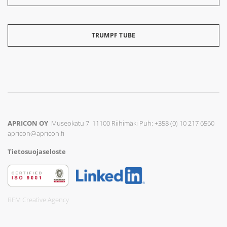
TRUMPF TUBE
APRICON OY
Museokatu 7 11100 Riihimäki Puh:
+358 (0) 10 217 6560
apricon@apricon.fi
Tietosuojaseloste
RFM Creative Agency