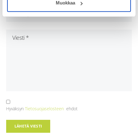
Muokkaa
Hyväksyn
Tietosuojaselosteen
ehdot