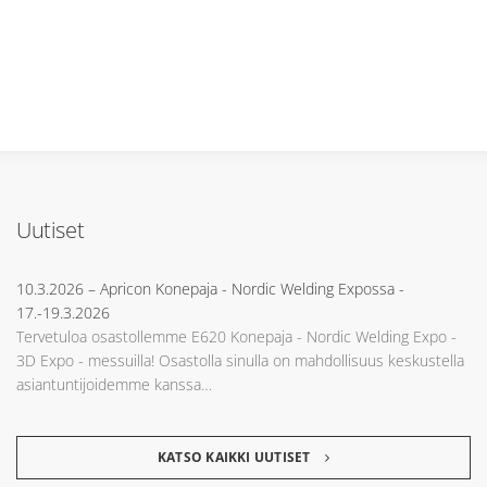
Uutiset
10.3.2026
– Apricon Konepaja - Nordic Welding Expossa -
17.-19.3.2026
Tervetuloa osastollemme E620 Konepaja - Nordic Welding Expo -
3D Expo - messuilla! Osastolla sinulla on mahdollisuus keskustella
asiantuntijoidemme kanssa…
KATSO KAIKKI UUTISET