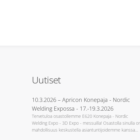
Uutiset
10.3.2026
– Apricon Konepaja - Nordic
Welding Expossa - 17.-19.3.2026
Tervetuloa osastollemme E620 Konepaja - Nordic
Welding Expo - 3D Expo - messuilla! Osastolla sinulla o
mahdollisuus keskustella asiantuntijoidemme kanssa…