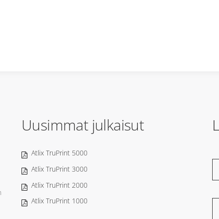
Uusimmat julkaisut
L
Atlix TruPrint 5000
Atlix TruPrint 3000
Atlix TruPrint 2000
n
Atlix TruPrint 1000