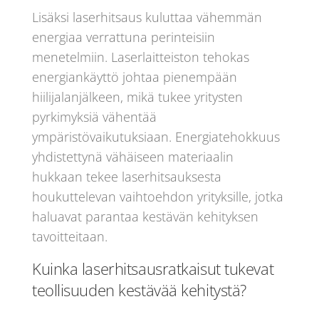
Lisäksi laserhitsaus kuluttaa vähemmän
energiaa verrattuna perinteisiin
menetelmiin. Laserlaitteiston tehokas
energiankäyttö johtaa pienempään
hiilijalanjälkeen, mikä tukee yritysten
pyrkimyksiä vähentää
ympäristövaikutuksiaan. Energiatehokkuus
yhdistettynä vähäiseen materiaalin
hukkaan tekee laserhitsauksesta
houkuttelevan vaihtoehdon yrityksille, jotka
haluavat parantaa kestävän kehityksen
tavoitteitaan.
Kuinka laserhitsausratkaisut tukevat
teollisuuden kestävää kehitystä?