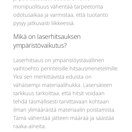
monipuolisuus vähentää tarpeetonta
odotusaikaa ja varmistaa, että tuotanto
pysyy jatkuvasti liikkeessä.
Mikä on laserhitsauksen
ympäristövaikutus?
Laserhitsaus on ympäristöystävällinen
vaihtoehto perinteisille hitsausmenetelmille.
Yksi sen merkittävistä eduista on
vähäisempi materiaalihukka. Lasersäteen
tarkkuus tarkoittaa, että hitsit voidaan
tehdä täsmällisesti tarvittavaan kohtaan
ilman ylimääräistä materiaalin poistamista.
Tämä vähentää jätteen määrää ja säästää
raaka-aineita.