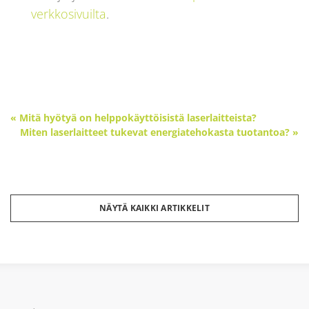
verkkosivuilta
.
« Mitä hyötyä on helppokäyttöisistä laserlaitteista?
Miten laserlaitteet tukevat energiatehokasta tuotantoa? »
NÄYTÄ KAIKKI ARTIKKELIT