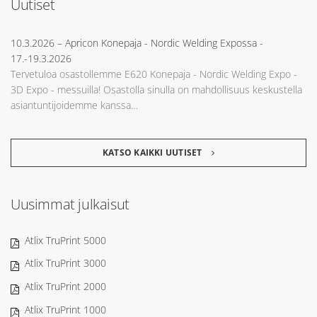
Uutiset
10.3.2026
– Apricon Konepaja - Nordic Welding Expossa -
17.-19.3.2026
Tervetuloa osastollemme E620 Konepaja - Nordic Welding Expo -
3D Expo - messuilla! Osastolla sinulla on mahdollisuus keskustella
asiantuntijoidemme kanssa…
KATSO KAIKKI UUTISET
Uusimmat julkaisut
Atlix TruPrint 5000
Atlix TruPrint 3000
Atlix TruPrint 2000
Atlix TruPrint 1000