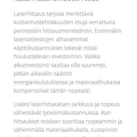
Laserhitsaus tarjoaa merkittäviä
kustannustehokkuuden etuja verrattuna
perinteisiin hitsausmenetelmiin. Ensinnäkin
laserlaitteistojen alhaisemmat
käyttökustannukset tekevät niistä
houkuttelevan investoinnin. Vaikka
alkuinvestointi saattaa olla suurempi,
pitkän aikavälin säästöt
energiankulutuksessa ja materiaalihukassa
kompensoivat tämän nopeasti.
Lisäksi laserhitsauksen tarkkuus ja nopeus
vähentävät työvoimakustannuksia. Kun
hitsaukset voidaan suorittaa nopeammin ja
vähemmällä materiaalihukalla, tuotannon