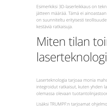
Esimerkiksi 3D-laserleikkaus on tek
jätteen määrää. Tämä ei ainoastaan 
on suunniteltu erityisesti teollisuude
kestäviä ratkaisuja.
Miten tilan t
laserteknologi
Laserteknologia tarjoaa monia mahdol
integroidut ratkaisut, kuten yhden l
olemassa olevaan tuotantolinjastoo
Lisäksi TRUMPF:n tarjoamat ohjelmo