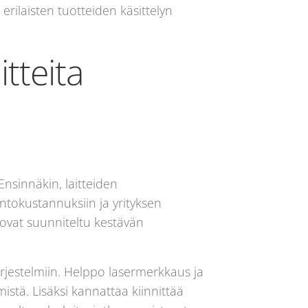
erilaisten tuotteiden käsittelyn
itteita
 Ensinnäkin, laitteiden
antokustannuksiin ja yrityksen
 ovat suunniteltu kestävän
ärjestelmiin. Helppo lasermerkkaus ja
istä. Lisäksi kannattaa kiinnittää