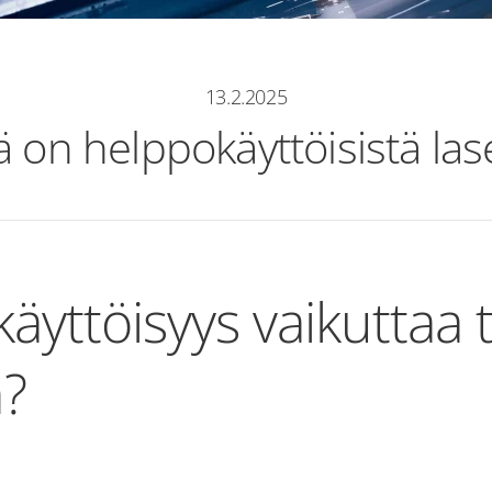
13.2.2025
 on helppokäyttöisistä lase
äyttöisyys vaikuttaa
?