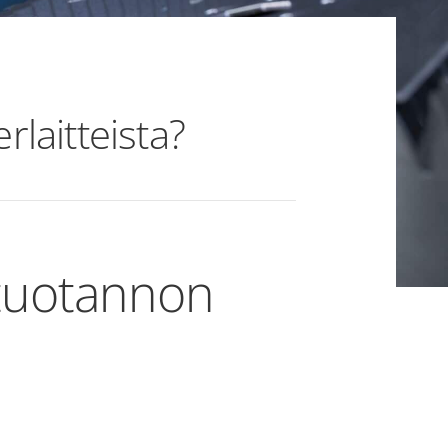
rlaitteista?
 tuotannon